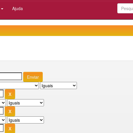
:
Ajuda