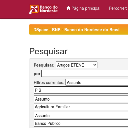
Página principal
Percorrer
Skip
navigation
DSpace - BNB - Banco do Nordeste do Brasil
Pesquisar
Pesquisar:
por
Filtros correntes: