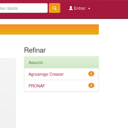
Entrar:
Refinar
Assunto
Agroamigo Crescer
1
PRONAF
1