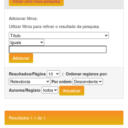
Iniciar uma nova pesquisa
Adicionar filtros:
Utilizar filtros para refinar o resultado da pesquisa.
Resultados/Página
|
Ordenar registos por:
Por ordem
Autores/Registo
Resultados 1-1 de 1.