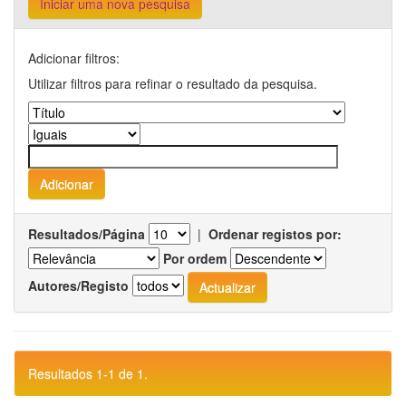
Iniciar uma nova pesquisa
Adicionar filtros:
Utilizar filtros para refinar o resultado da pesquisa.
Resultados/Página
|
Ordenar registos por:
Por ordem
Autores/Registo
Resultados 1-1 de 1.