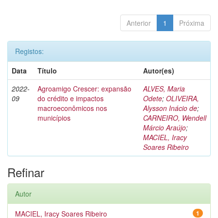
Anterior
1
Próxima
Registos:
Data
Título
Autor(es)
2022-
Agroamigo Crescer: expansão
ALVES, Maria
09
do crédito e impactos
Odete
;
OLIVEIRA,
macroeconômicos nos
Alysson Inácio de
;
municípios
CARNEIRO, Wendell
Márcio Araújo
;
MACIEL, Iracy
Soares Ribeiro
Refinar
Autor
MACIEL, Iracy Soares Ribeiro
1