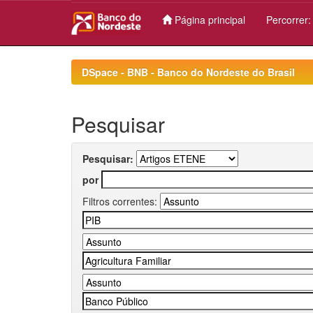
Página principal
Percorrer
Skip
navigation
DSpace - BNB - Banco do Nordeste do Brasil
Pesquisar
Pesquisar:
por
Filtros correntes: