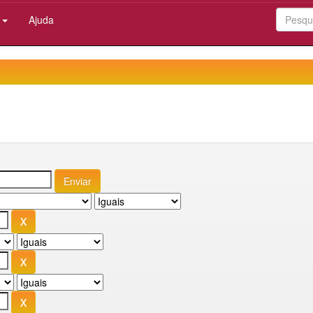
:
Ajuda