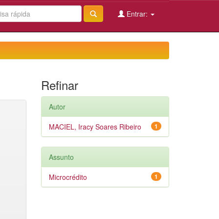
Entrar:
Refinar
Autor
MACIEL, Iracy Soares Ribeiro
1
Assunto
Microcrédito
1