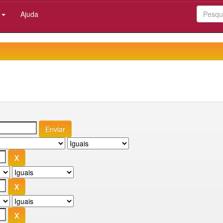
:
Ajuda