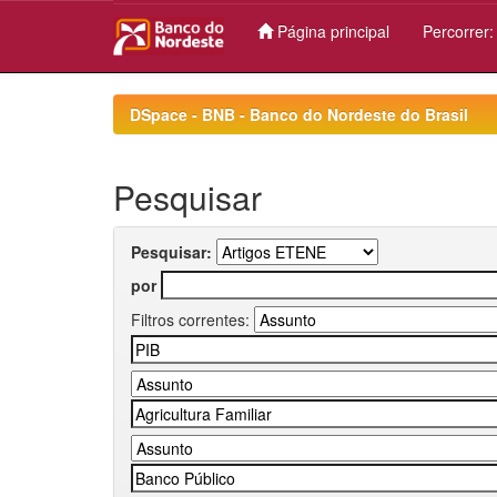
Página principal
Percorrer
Skip
navigation
DSpace - BNB - Banco do Nordeste do Brasil
Pesquisar
Pesquisar:
por
Filtros correntes: