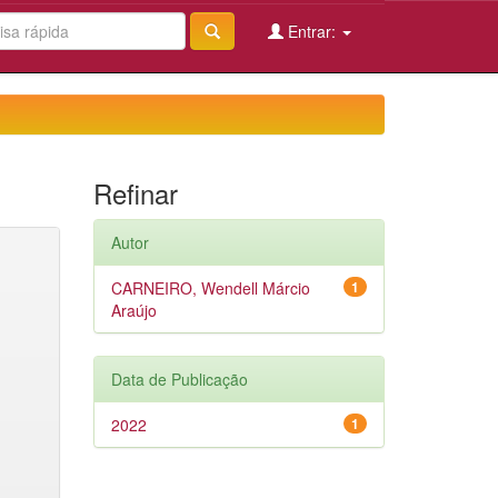
Entrar:
Refinar
Autor
CARNEIRO, Wendell Márcio
1
Araújo
Data de Publicação
2022
1