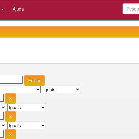
:
Ajuda