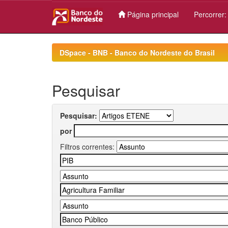
Página principal
Percorrer
Skip
navigation
DSpace - BNB - Banco do Nordeste do Brasil
Pesquisar
Pesquisar:
por
Filtros correntes: