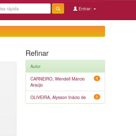
Entrar:
Refinar
Autor
CARNEIRO, Wendell Márcio
1
Araújo
OLIVEIRA, Alysson Inácio de
1