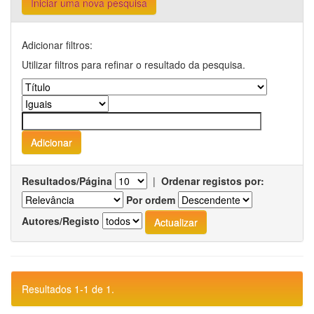
Iniciar uma nova pesquisa
Adicionar filtros:
Utilizar filtros para refinar o resultado da pesquisa.
Resultados/Página
|
Ordenar registos por:
Por ordem
Autores/Registo
Resultados 1-1 de 1.