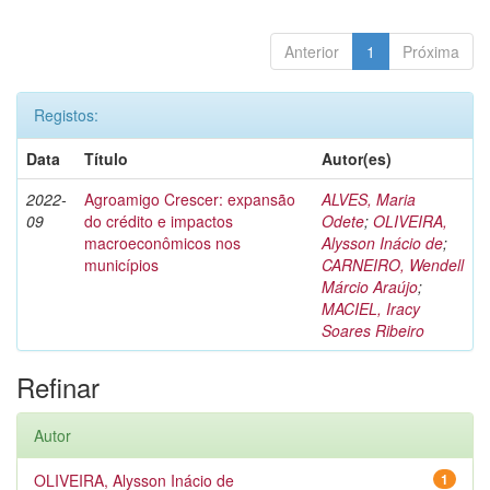
Anterior
1
Próxima
Registos:
Data
Título
Autor(es)
2022-
Agroamigo Crescer: expansão
ALVES, Maria
09
do crédito e impactos
Odete
;
OLIVEIRA,
macroeconômicos nos
Alysson Inácio de
;
municípios
CARNEIRO, Wendell
Márcio Araújo
;
MACIEL, Iracy
Soares Ribeiro
Refinar
Autor
OLIVEIRA, Alysson Inácio de
1