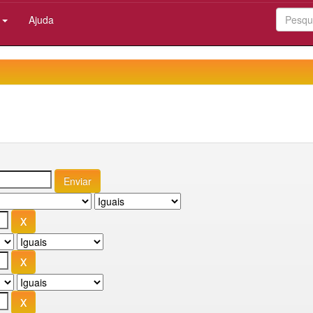
:
Ajuda