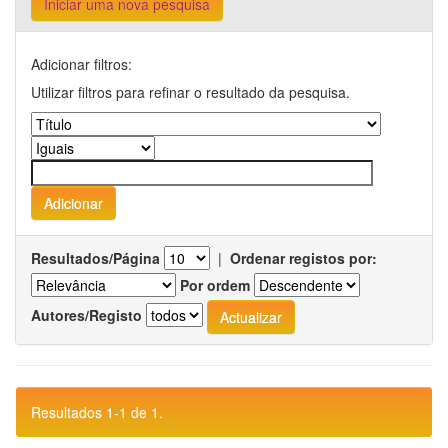
Iniciar uma nova pesquisa
Adicionar filtros:
Utilizar filtros para refinar o resultado da pesquisa.
Resultados/Página
|
Ordenar registos por:
Por ordem
Autores/Registo
Resultados 1-1 de 1.