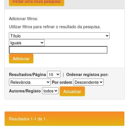
Iniciar uma nova pesquisa
Adicionar filtros:
Utilizar filtros para refinar o resultado da pesquisa.
Resultados/Página
|
Ordenar registos por:
Por ordem
Autores/Registo
Resultados 1-1 de 1.