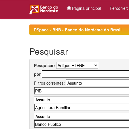
Página principal
Percorrer
Skip
navigation
DSpace - BNB - Banco do Nordeste do Brasil
Pesquisar
Pesquisar:
por
Filtros correntes: