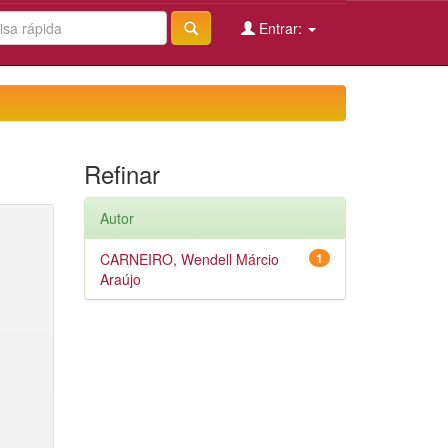
Entrar:
Refinar
Autor
CARNEIRO, Wendell Márcio
1
Araújo