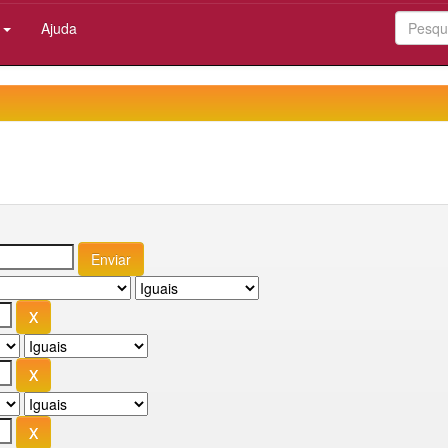
:
Ajuda