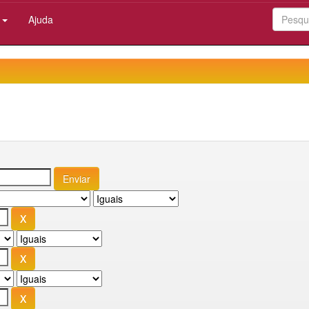
:
Ajuda