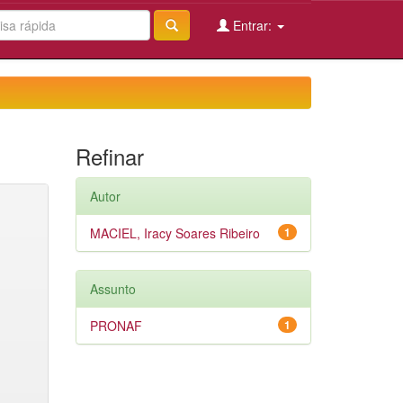
Entrar:
Refinar
Autor
MACIEL, Iracy Soares Ribeiro
1
Assunto
PRONAF
1