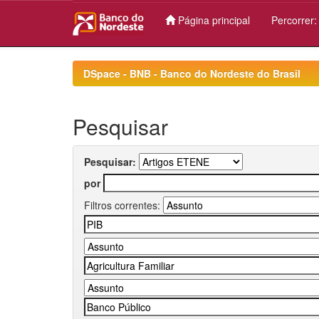
Página principal
Percorrer
Skip
navigation
DSpace - BNB - Banco do Nordeste do Brasil
Pesquisar
Pesquisar:
por
Filtros correntes: