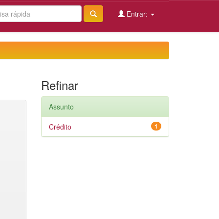
Entrar:
Refinar
Assunto
Crédito
1