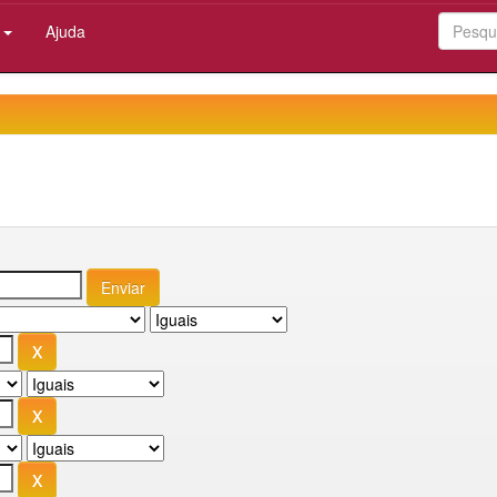
:
Ajuda