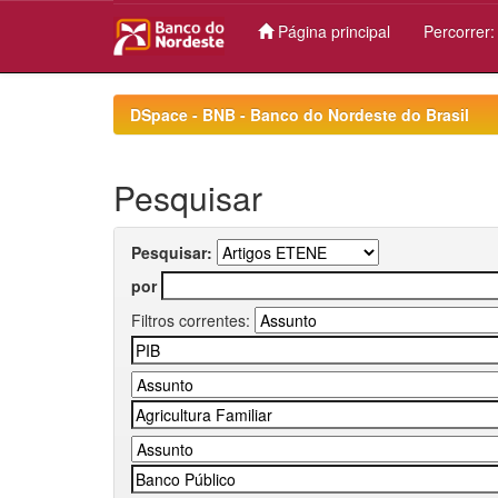
Página principal
Percorrer
Skip
navigation
DSpace - BNB - Banco do Nordeste do Brasil
Pesquisar
Pesquisar:
por
Filtros correntes: