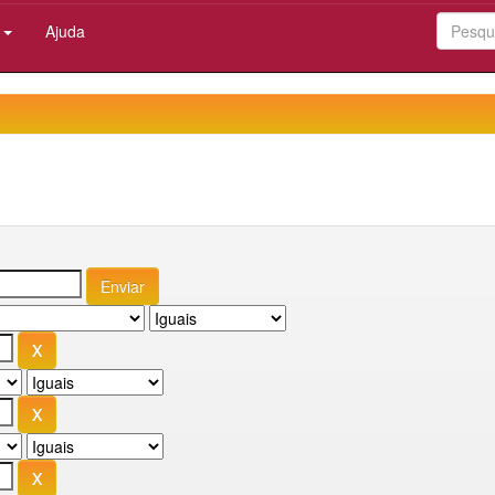
:
Ajuda