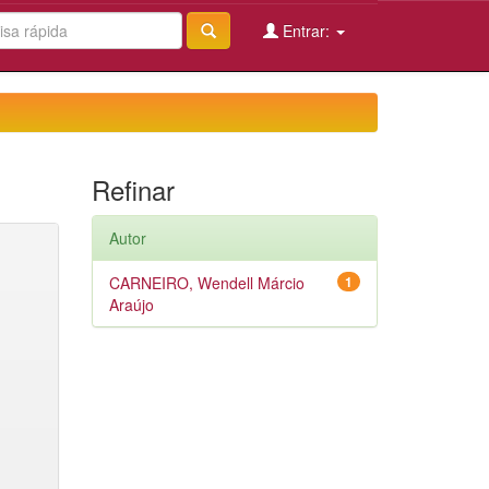
Entrar:
Refinar
Autor
CARNEIRO, Wendell Márcio
1
Araújo