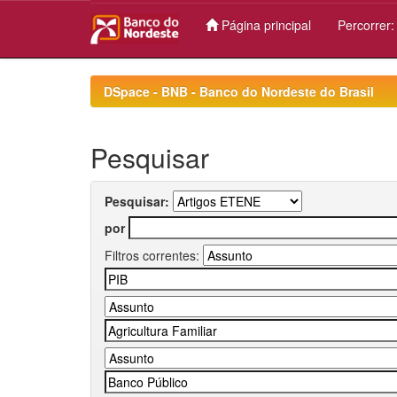
Página principal
Percorrer
Skip
navigation
DSpace - BNB - Banco do Nordeste do Brasil
Pesquisar
Pesquisar:
por
Filtros correntes: