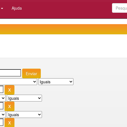
:
Ajuda