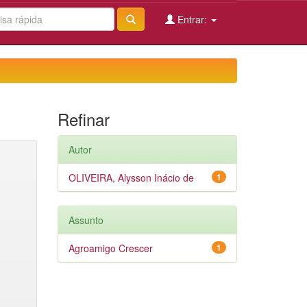
Entrar:
Refinar
Autor
OLIVEIRA, Alysson Inácio de
1
Assunto
Agroamigo Crescer
1