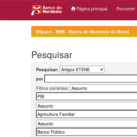
Página principal
Percorrer
Skip
navigation
DSpace - BNB - Banco do Nordeste do Brasil
Pesquisar
Pesquisar:
por
Filtros correntes: