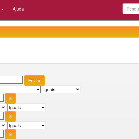
:
Ajuda