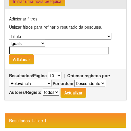
Iniciar uma nova pesquisa
Adicionar filtros:
Utilizar filtros para refinar o resultado da pesquisa.
Resultados/Página
|
Ordenar registos por:
Por ordem
Autores/Registo
Resultados 1-1 de 1.