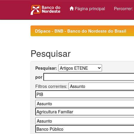
Página principal
Percorrer
Skip
navigation
DSpace - BNB - Banco do Nordeste do Brasil
Pesquisar
Pesquisar:
por
Filtros correntes: