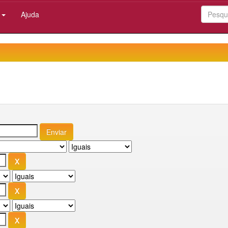
:
Ajuda