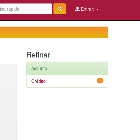
Entrar:
Refinar
Assunto
Crédito
1