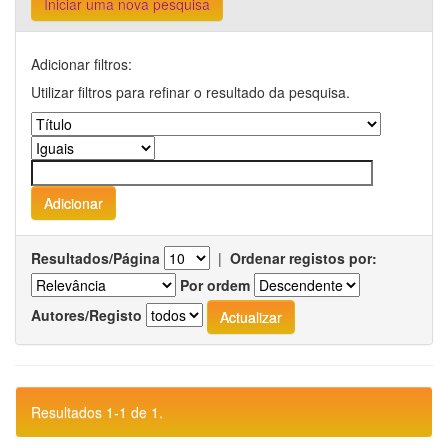
Iniciar uma nova pesquisa
Adicionar filtros:
Utilizar filtros para refinar o resultado da pesquisa.
Resultados/Página
|
Ordenar registos por:
Por ordem
Autores/Registo
Resultados 1-1 de 1.