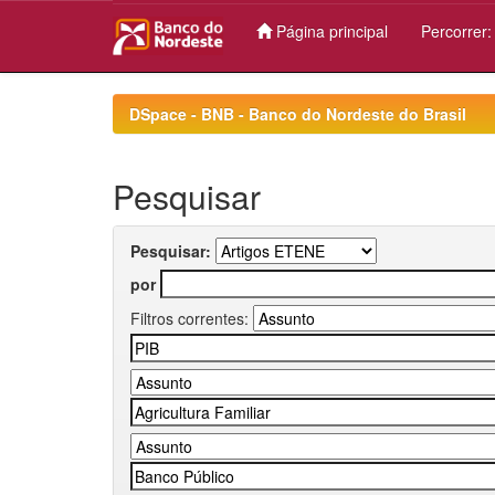
Página principal
Percorrer
Skip
navigation
DSpace - BNB - Banco do Nordeste do Brasil
Pesquisar
Pesquisar:
por
Filtros correntes: