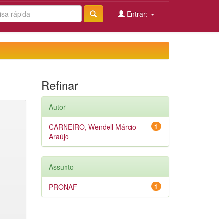
Entrar:
Refinar
Autor
CARNEIRO, Wendell Márcio
1
Araújo
Assunto
PRONAF
1