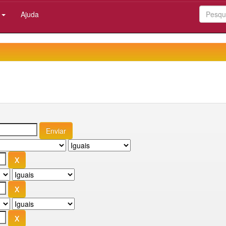
:
Ajuda