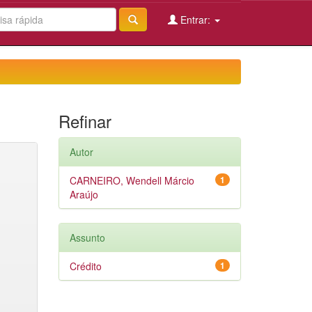
Entrar:
Refinar
Autor
CARNEIRO, Wendell Márcio
1
Araújo
Assunto
Crédito
1