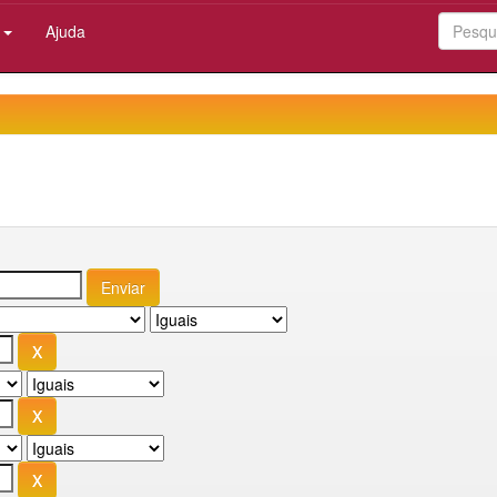
:
Ajuda