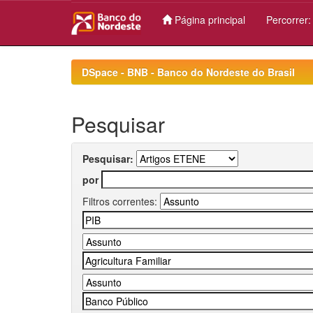
Página principal
Percorrer
Skip
navigation
DSpace - BNB - Banco do Nordeste do Brasil
Pesquisar
Pesquisar:
por
Filtros correntes: