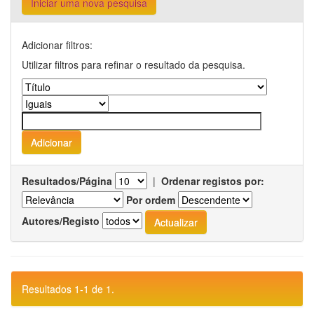
Iniciar uma nova pesquisa
Adicionar filtros:
Utilizar filtros para refinar o resultado da pesquisa.
Resultados/Página
|
Ordenar registos por:
Por ordem
Autores/Registo
Resultados 1-1 de 1.