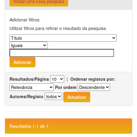
Iniciar uma nova pesquisa
Adicionar filtros:
Utilizar filtros para refinar o resultado da pesquisa.
Resultados/Página
|
Ordenar registos por:
Por ordem
Autores/Registo
Resultados 1-1 de 1.