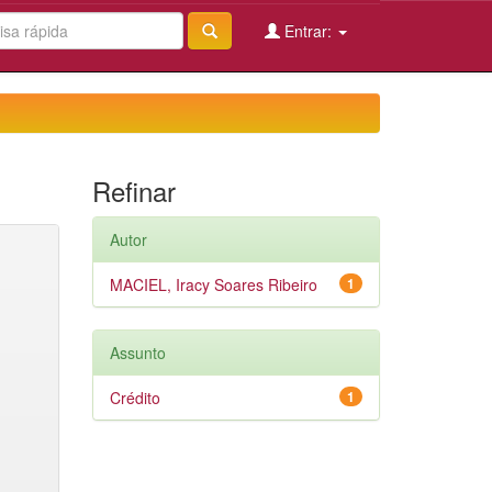
Entrar:
Refinar
Autor
MACIEL, Iracy Soares Ribeiro
1
Assunto
Crédito
1