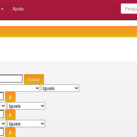
:
Ajuda