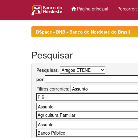
Página principal
Percorrer
Skip
navigation
DSpace - BNB - Banco do Nordeste do Brasil
Pesquisar
Pesquisar:
por
Filtros correntes: