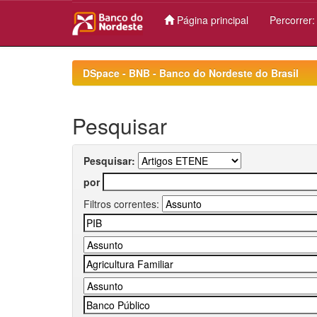
Página principal
Percorrer
Skip
navigation
DSpace - BNB - Banco do Nordeste do Brasil
Pesquisar
Pesquisar:
por
Filtros correntes: