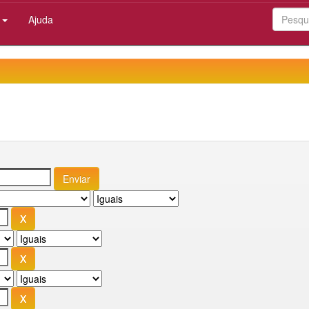
:
Ajuda