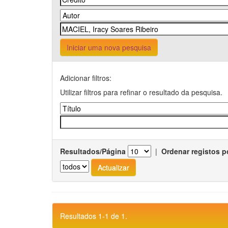
Iniciar uma nova pesquisa
Adicionar filtros:
Utilizar filtros para refinar o resultado da pesquisa.
Resultados/Página
|
Ordenar registos p
Resultados 1-1 de 1.