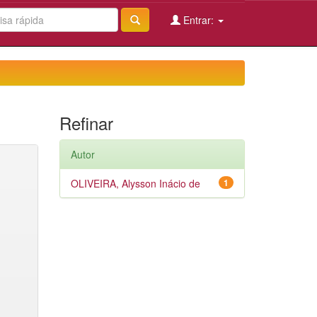
Entrar:
Refinar
Autor
OLIVEIRA, Alysson Inácio de
1