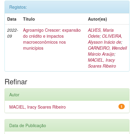
Registos:
Data
Título
Autor(es)
2022-
Agroamigo Crescer: expansão
ALVES, Maria
09
do crédito e impactos
Odete
;
OLIVEIRA,
macroeconômicos nos
Alysson Inácio de
;
municípios
CARNEIRO, Wendell
Márcio Araújo
;
MACIEL, Iracy
Soares Ribeiro
Refinar
Autor
MACIEL, Iracy Soares Ribeiro
1
Data de Publicação