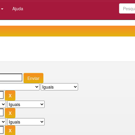
:
Ajuda