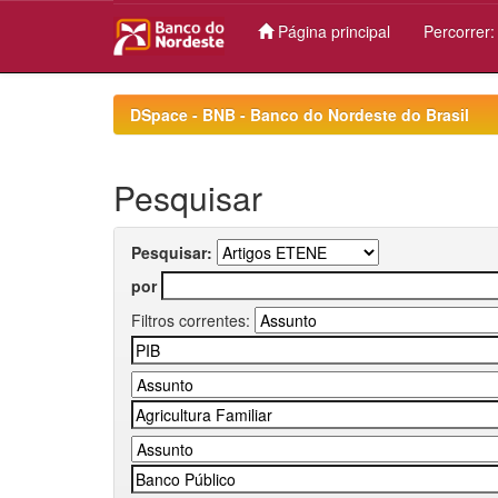
Página principal
Percorrer
Skip
navigation
DSpace - BNB - Banco do Nordeste do Brasil
Pesquisar
Pesquisar:
por
Filtros correntes: