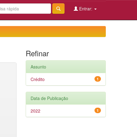
Entrar:
Refinar
Assunto
Crédito
1
Data de Publicação
2022
1