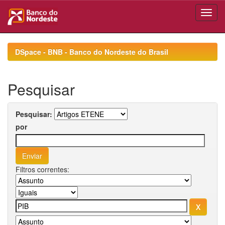
Skip
navigation
DSpace - BNB - Banco do Nordeste do Brasil
Pesquisar
Pesquisar:
por
Filtros correntes: