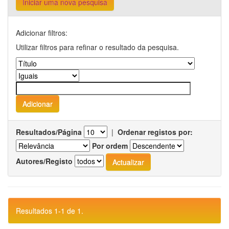
Iniciar uma nova pesquisa
Adicionar filtros:
Utilizar filtros para refinar o resultado da pesquisa.
Resultados/Página
|
Ordenar registos por:
Por ordem
Autores/Registo
Resultados 1-1 de 1.