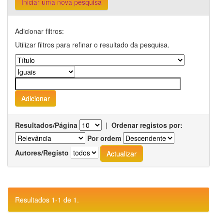
Iniciar uma nova pesquisa
Adicionar filtros:
Utilizar filtros para refinar o resultado da pesquisa.
Resultados/Página
|
Ordenar registos por:
Por ordem
Autores/Registo
Resultados 1-1 de 1.