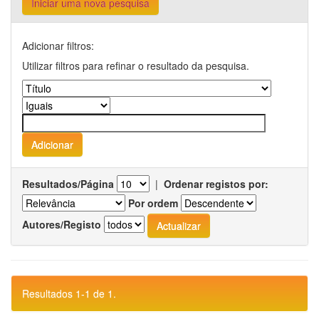
Iniciar uma nova pesquisa
Adicionar filtros:
Utilizar filtros para refinar o resultado da pesquisa.
Resultados/Página
|
Ordenar registos por:
Por ordem
Autores/Registo
Resultados 1-1 de 1.