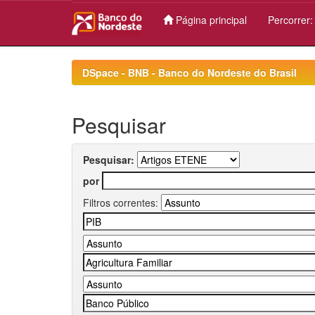
Página principal
Percorrer
Skip
navigation
DSpace - BNB - Banco do Nordeste do Brasil
Pesquisar
Pesquisar:
por
Filtros correntes: