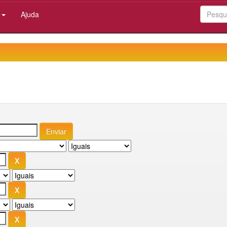
:
Ajuda