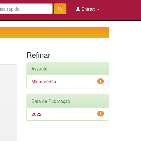
Entrar:
Refinar
Assunto
Microcrédito
1
Data de Publicação
2022
1