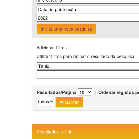
Iniciar uma nova pesquisa
Adicionar filtros:
Utilizar filtros para refinar o resultado da pesquisa.
Resultados/Página
|
Ordenar registos p
Resultados 1-1 de 1.