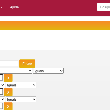
:
Ajuda