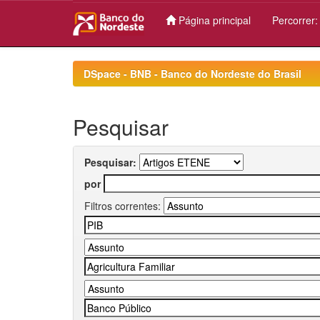
Página principal
Percorrer
Skip
navigation
DSpace - BNB - Banco do Nordeste do Brasil
Pesquisar
Pesquisar:
por
Filtros correntes: