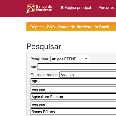
Página principal
Percorrer
Skip
navigation
DSpace - BNB - Banco do Nordeste do Brasil
Pesquisar
Pesquisar:
por
Filtros correntes: