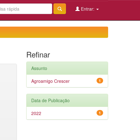
Entrar:
Refinar
Assunto
Agroamigo Crescer
1
Data de Publicação
2022
1