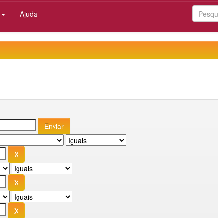
:
Ajuda