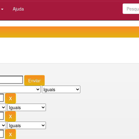
:
Ajuda