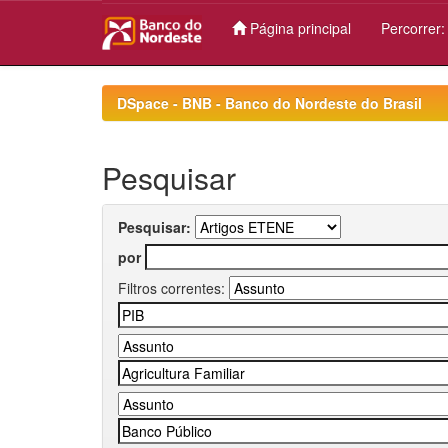
Página principal
Percorrer
Skip
navigation
DSpace - BNB - Banco do Nordeste do Brasil
Pesquisar
Pesquisar:
por
Filtros correntes: