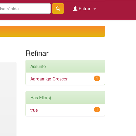
Entrar:
Refinar
Assunto
Agroamigo Crescer
1
Has File(s)
true
1