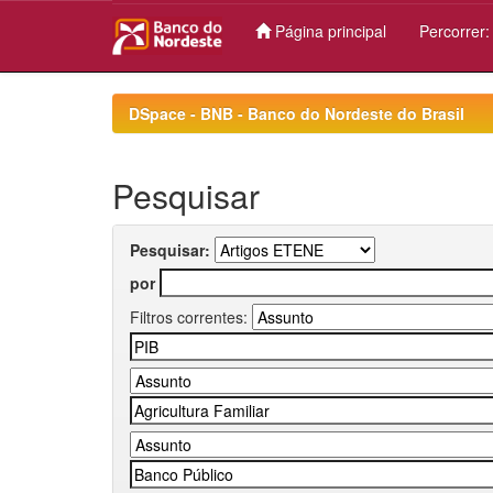
Página principal
Percorrer
Skip
navigation
DSpace - BNB - Banco do Nordeste do Brasil
Pesquisar
Pesquisar:
por
Filtros correntes: