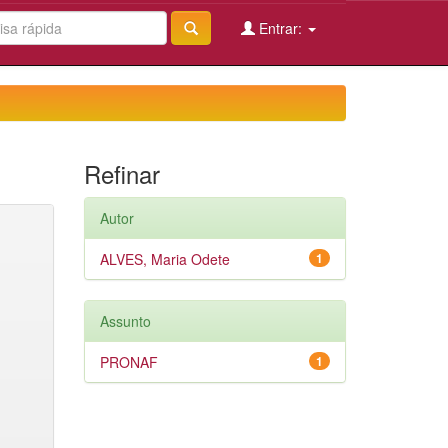
Entrar:
Refinar
Autor
ALVES, Maria Odete
1
Assunto
PRONAF
1