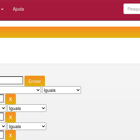
:
Ajuda