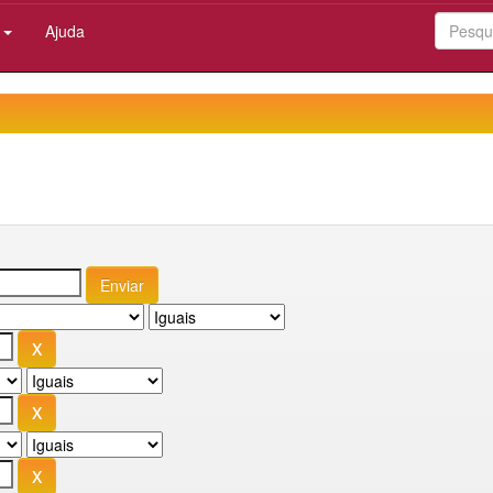
:
Ajuda