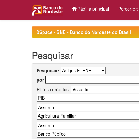
Página principal
Percorrer
Skip
navigation
DSpace - BNB - Banco do Nordeste do Brasil
Pesquisar
Pesquisar:
por
Filtros correntes: