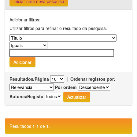
Iniciar uma nova pesquisa
Adicionar filtros:
Utilizar filtros para refinar o resultado da pesquisa.
Resultados/Página
|
Ordenar registos por:
Por ordem
Autores/Registo
Resultados 1-1 de 1.