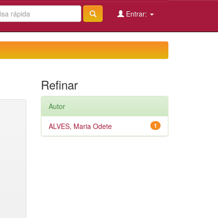
Entrar:
Refinar
Autor
ALVES, Maria Odete
1