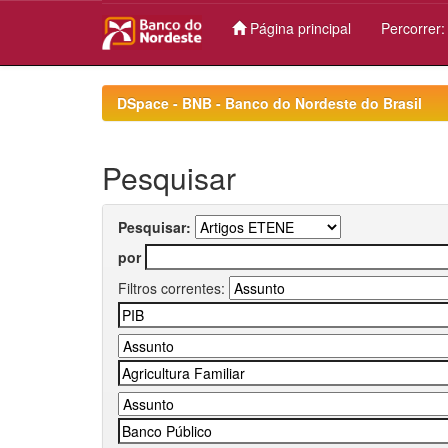
Página principal
Percorrer
Skip
navigation
DSpace - BNB - Banco do Nordeste do Brasil
Pesquisar
Pesquisar:
por
Filtros correntes: