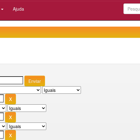
:
Ajuda