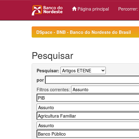
Página principal
Percorrer
Skip
navigation
DSpace - BNB - Banco do Nordeste do Brasil
Pesquisar
Pesquisar:
por
Filtros correntes: