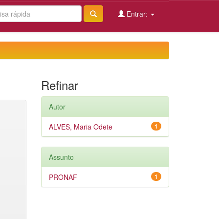
Entrar:
Refinar
Autor
ALVES, Maria Odete
1
Assunto
PRONAF
1