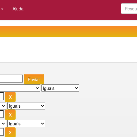
:
Ajuda