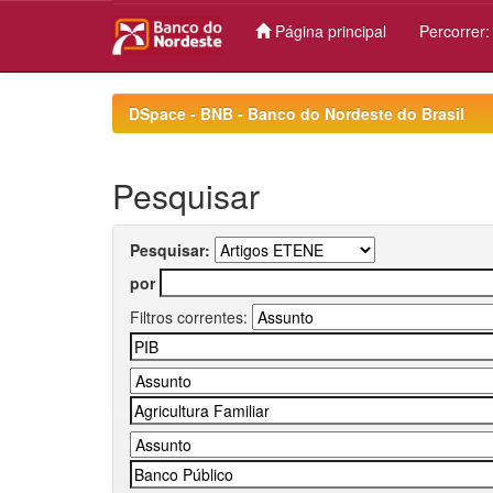
Página principal
Percorrer
Skip
navigation
DSpace - BNB - Banco do Nordeste do Brasil
Pesquisar
Pesquisar:
por
Filtros correntes: