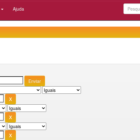
:
Ajuda