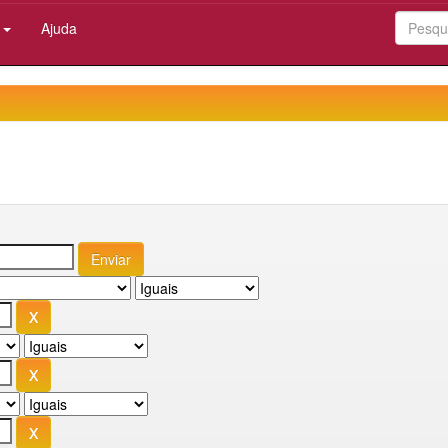
:
Ajuda