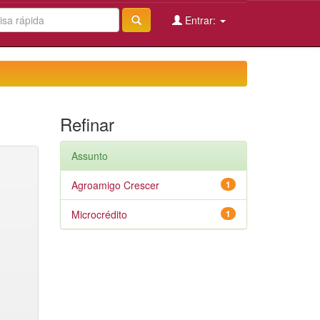
Entrar:
Refinar
Assunto
Agroamigo Crescer
1
Microcrédito
1