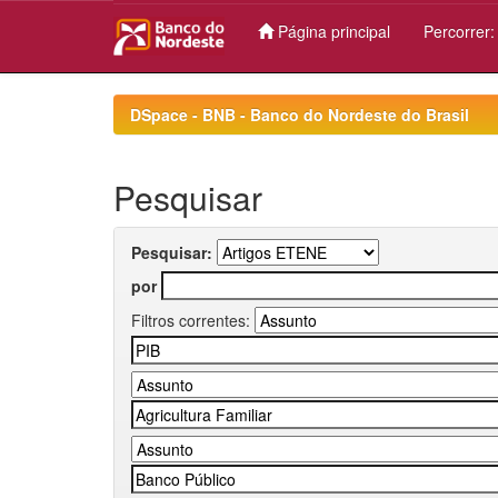
Página principal
Percorrer
Skip
navigation
DSpace - BNB - Banco do Nordeste do Brasil
Pesquisar
Pesquisar:
por
Filtros correntes: