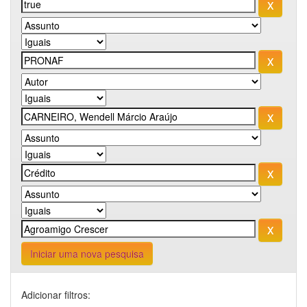
Iniciar uma nova pesquisa
Adicionar filtros: