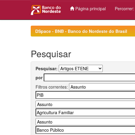
Página principal
Percorrer
Skip
navigation
DSpace - BNB - Banco do Nordeste do Brasil
Pesquisar
Pesquisar:
por
Filtros correntes: