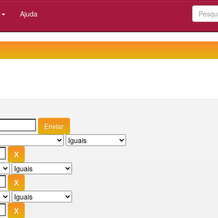
:
Ajuda