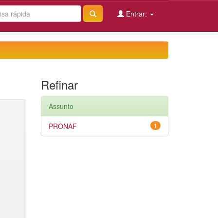
Entrar:
Refinar
Assunto
PRONAF
1