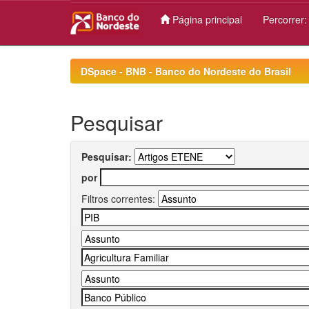
Página principal
Percorrer
Skip
navigation
DSpace - BNB - Banco do Nordeste do Brasil
Pesquisar
Pesquisar:
por
Filtros correntes: