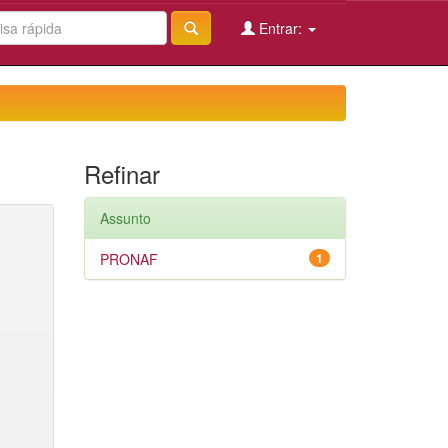
Entrar:
Refinar
Assunto
PRONAF
1