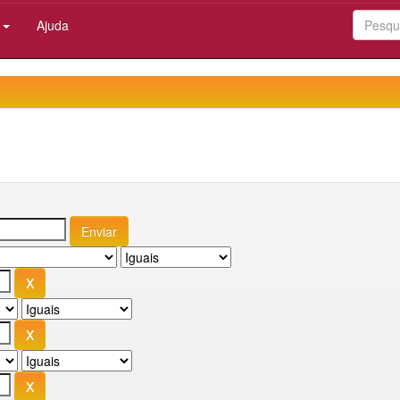
:
Ajuda