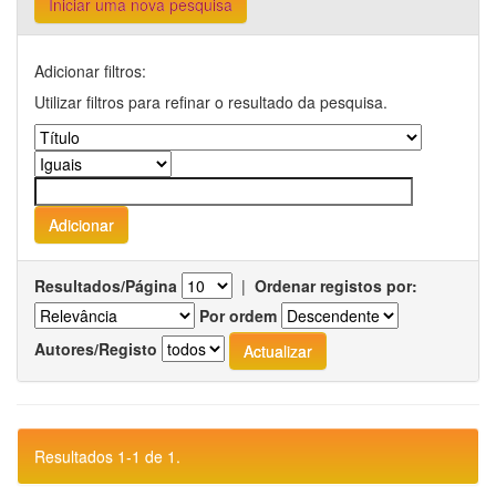
Iniciar uma nova pesquisa
Adicionar filtros:
Utilizar filtros para refinar o resultado da pesquisa.
Resultados/Página
|
Ordenar registos por:
Por ordem
Autores/Registo
Resultados 1-1 de 1.