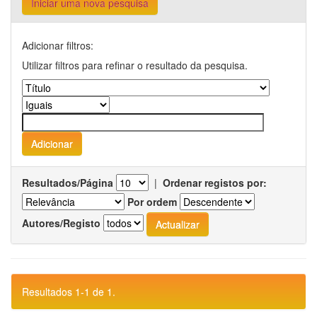
Iniciar uma nova pesquisa
Adicionar filtros:
Utilizar filtros para refinar o resultado da pesquisa.
Resultados/Página
|
Ordenar registos por:
Por ordem
Autores/Registo
Resultados 1-1 de 1.