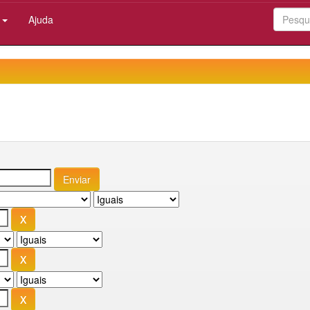
:
Ajuda