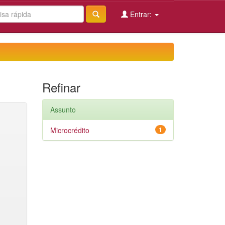
Entrar:
Refinar
Assunto
Microcrédito
1