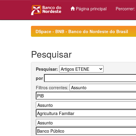
Página principal
Percorrer
Skip
navigation
DSpace - BNB - Banco do Nordeste do Brasil
Pesquisar
Pesquisar:
por
Filtros correntes: