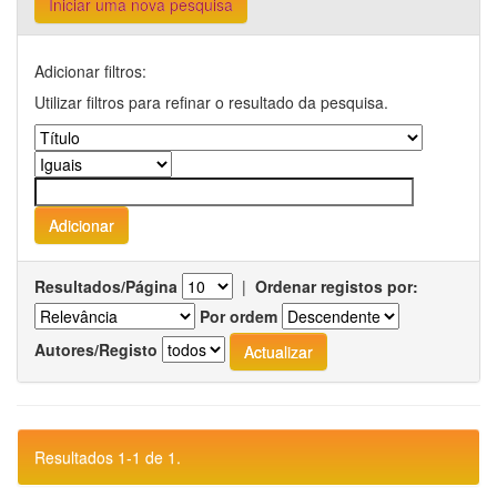
Iniciar uma nova pesquisa
Adicionar filtros:
Utilizar filtros para refinar o resultado da pesquisa.
Resultados/Página
|
Ordenar registos por:
Por ordem
Autores/Registo
Resultados 1-1 de 1.