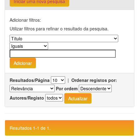
Iniciar uma nova pesquisa
Adicionar filtros:
Utilizar filtros para refinar o resultado da pesquisa.
Resultados/Página
|
Ordenar registos por:
Por ordem
Autores/Registo
Resultados 1-1 de 1.