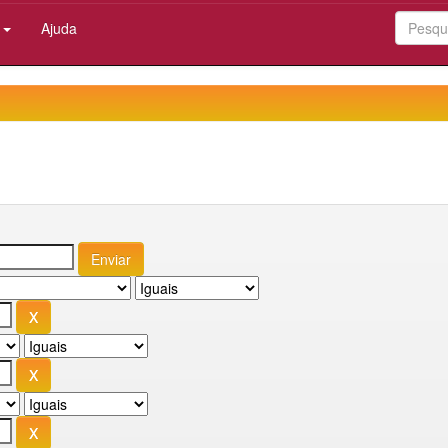
:
Ajuda