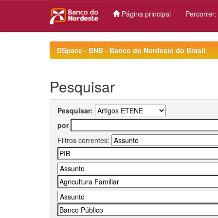
Página principal
Percorrer
Skip
navigation
DSpace - BNB - Banco do Nordeste do Brasil
Pesquisar
Pesquisar:
por
Filtros correntes: