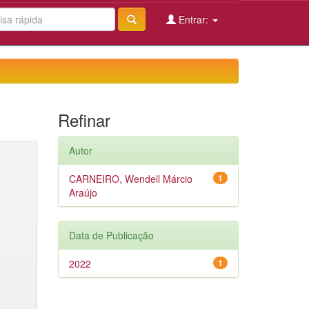
Entrar:
Refinar
Autor
CARNEIRO, Wendell Márcio
1
Araújo
Data de Publicação
2022
1